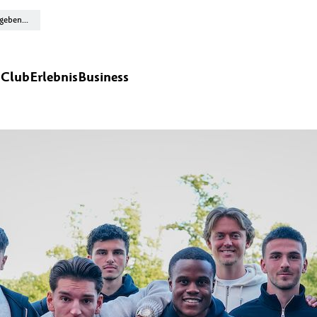
n
Club
Erlebnis
Business