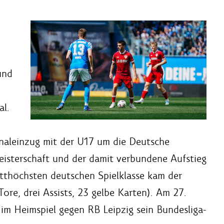
und
al.
aleinzug mit der U17 um die Deutsche
eisterschaft und der damit verbundene Aufstieg
ritthöchsten deutschen Spielklasse kam der
ore, drei Assists, 23 gelbe Karten). Am 27.
r im Heimspiel gegen RB Leipzig sein Bundesliga-