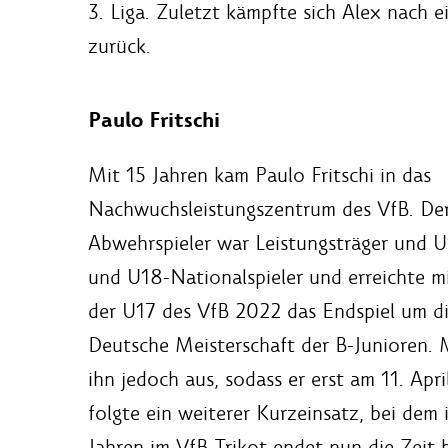
3. Liga. Zuletzt kämpfte sich Alex nach 
zurück.
Paulo Fritschi
Mit 15 Jahren kam Paulo Fritschi in das
Nachwuchsleistungszentrum des VfB. De
Abwehrspieler war Leistungsträger und U
und U18-Nationalspieler und erreichte m
der U17 des VfB 2022 das Endspiel um d
Deutsche Meisterschaft der B-Junioren.
ihn jedoch aus, sodass er erst am 11. Apri
folgte ein weiterer Kurzeinsatz, bei dem 
Jahren im VfB-Trikot endet nun die Zeit 