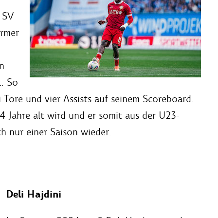
 SV
ürmer
n
t. So
i Tore und vier Assists auf seinem Scoreboard.
4 Jahre alt wird und er somit aus der U23-
ch nur einer Saison wieder.
Deli Hajdini