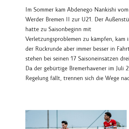
Im Sommer kam Abdenego Nankishi vom
Werder Bremen II zur U21. Der Außenst
hatte zu Saisonbeginn mit
Verletzungsproblemen zu kämpfen, kam i
der Rückrunde aber immer besser in Fahr
stehen bei seinen 17 Saisoneinsätzen dre
Da der gebürtige Bremerhavener im Juli 2
Regelung fällt, trennen sich die Wege na