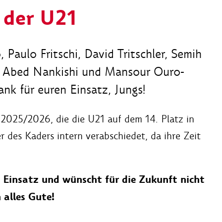
 der U21
Paulo Fritschi, David Tritschler, Semih
n, Abed Nankishi und Mansour Ouro-
nk für euren Einsatz, Jungs!
 2025/2026, die die U21 auf dem 14. Platz in
r des Kaders intern verabschiedet, da ihre Zeit
n Einsatz und wünscht für die Zukunft nicht
 alles Gute!