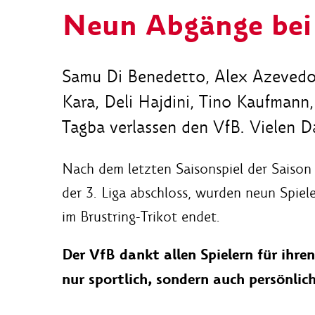
Neun Abgänge bei
Samu Di Benedetto, Alex Azevedo, 
Kara, Deli Hajdini, Tino Kaufman
Tagba verlassen den VfB. Vielen Da
Nach dem letzten Saisonspiel der Saison
der 3. Liga abschloss, wurden neun Spiele
im Brustring-Trikot endet.
Der VfB dankt allen Spielern für ihre
nur sportlich, sondern auch persönlich