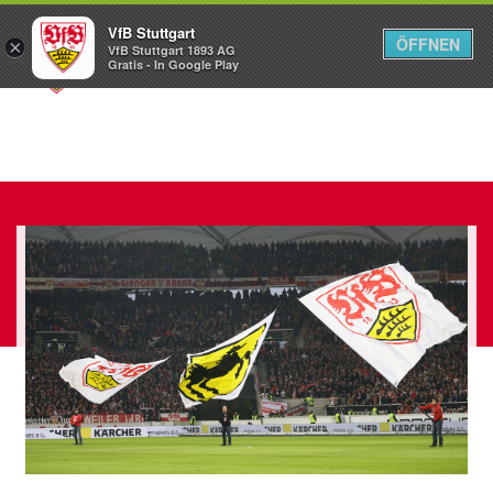
VfB Stuttgart
ÖFFNEN
×
VfB Stuttgart 1893 AG
Menü
Gratis - In Google Play