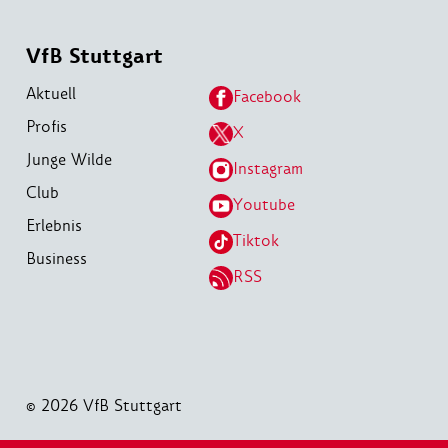
VfB Stuttgart
Aktuell
Facebook
Profis
X
Junge Wilde
Instagram
Club
Youtube
Erlebnis
Tiktok
Business
RSS
© 2026 VfB Stuttgart