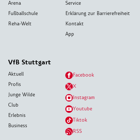
Arena
Service
Fußballschule
Erklärung zur Barrierefreiheit
Reha-Welt
Kontakt
App
VfB Stuttgart
Aktuell
Facebook
Profis
X
Junge Wilde
Instagram
Club
Youtube
Erlebnis
Tiktok
Business
RSS