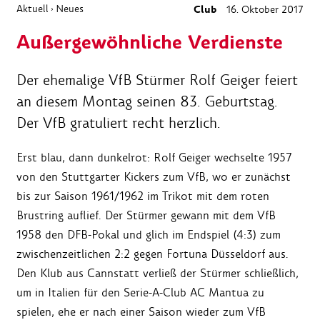
Aktuell
Neues
Club
16. Oktober 2017
›
Außergewöhnliche Verdienste
Der ehemalige VfB Stürmer Rolf Geiger feiert
an diesem Montag seinen 83. Geburtstag.
Der VfB gratuliert recht herzlich.
Erst blau, dann dunkelrot: Rolf Geiger wechselte 1957
von den Stuttgarter Kickers zum VfB, wo er zunächst
bis zur Saison 1961/1962 im Trikot mit dem roten
Brustring auflief. Der Stürmer gewann mit dem VfB
1958 den DFB-Pokal und glich im Endspiel (4:3) zum
zwischenzeitlichen 2:2 gegen Fortuna Düsseldorf aus.
Den Klub aus Cannstatt verließ der Stürmer schließlich,
um in Italien für den Serie-A-Club AC Mantua zu
spielen, ehe er nach einer Saison wieder zum VfB