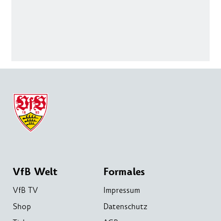
VfB Welt
Formales
VfB TV
Impressum
Shop
Datenschutz