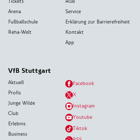
Tickets
AGB
Arena
Service
Fußballschule
Erklärung zur Barrierefreiheit
Reha-Welt
Kontakt
App
VfB Stuttgart
Aktuell
Facebook
Profis
X
Junge Wilde
Instagram
Club
Youtube
Erlebnis
Tiktok
Business
RSS