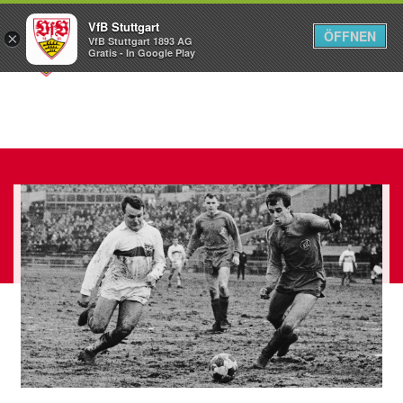
VfB Stuttgart
ÖFFNEN
×
VfB Stuttgart 1893 AG
Menü
Gratis - In Google Play