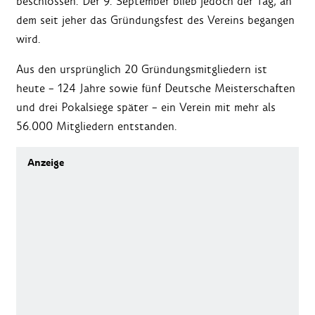
beschlossen. Der 9. September blieb jedoch der Tag, an
dem seit jeher das Gründungsfest des Vereins begangen
wird.
Aus den ursprünglich 20 Gründungsmitgliedern ist
heute – 124 Jahre sowie fünf Deutsche Meisterschaften
und drei Pokalsiege später – ein Verein mit mehr als
56.000 Mitgliedern entstanden.