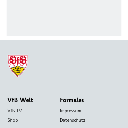
VfB Welt
Formales
VfB TV
Impressum
Shop
Datenschutz