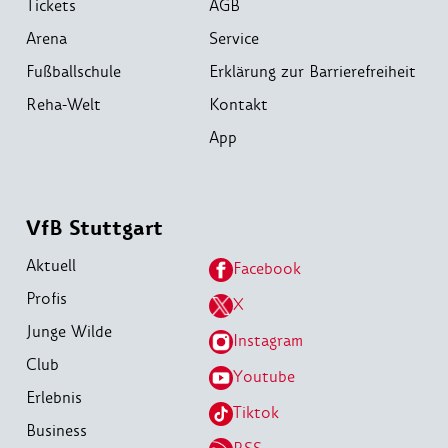
Tickets
AGB
Arena
Service
Fußballschule
Erklärung zur Barrierefreiheit
Reha-Welt
Kontakt
App
VfB Stuttgart
Aktuell
Facebook
Profis
X
Junge Wilde
Instagram
Club
Youtube
Erlebnis
Tiktok
Business