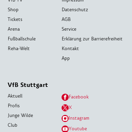
Shop
Datenschutz
Tickets
AGB
Arena
Service
Fußballschule
Erklärung zur Barrierefreiheit
Reha-Welt
Kontakt
App
VfB Stuttgart
Aktuell
Facebook
Profis
X
Junge Wilde
Instagram
Club
Youtube