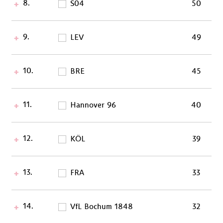
8.
S04
50
9.
LEV
49
10.
BRE
45
11.
Hannover 96
40
12.
KÖL
39
13.
FRA
33
14.
VfL Bochum 1848
32