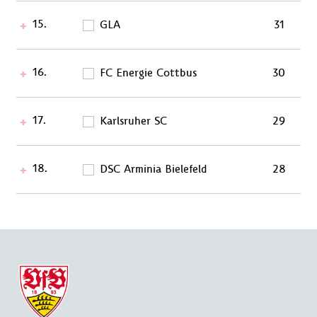
15.
GLA
31
16.
FC Energie Cottbus
30
17.
Karlsruher SC
29
18.
DSC Arminia Bielefeld
28