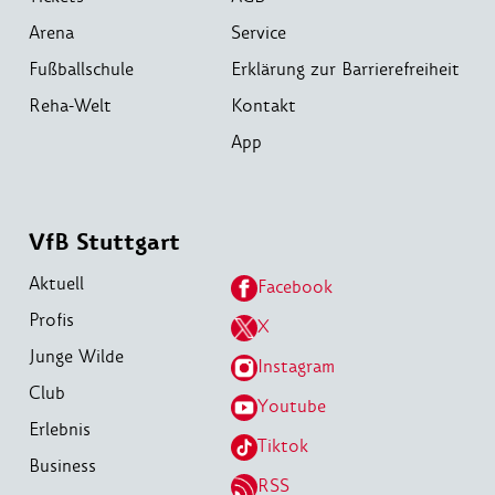
Arena
Service
Fußballschule
Erklärung zur Barrierefreiheit
Reha-Welt
Kontakt
App
VfB Stuttgart
Aktuell
Facebook
Profis
X
Junge Wilde
Instagram
Club
Youtube
Erlebnis
Tiktok
Business
RSS