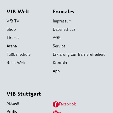
VfB Welt
Formales
VfB TV
Impressum
Shop
Datenschutz
Tickets
AGB
Arena
Service
Fußballschule
Erklärung zur Barrierefreiheit
Reha-Welt
Kontakt
App
VfB Stuttgart
Aktuell
Facebook
Profis