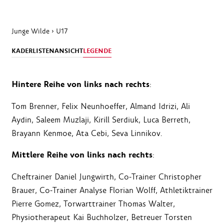
Junge Wilde
›
U17
KADER
LISTENANSICHT
LEGENDE
Hintere Reihe von links nach rechts
:
Tom Brenner, Felix Neunhoeffer, Almand Idrizi, Ali
Aydin, Saleem Muzlaji, Kirill Serdiuk, Luca Berreth,
Brayann Kenmoe, Ata Cebi, Seva Linnikov.
Mittlere Reihe von links nach rechts
:
Cheftrainer Daniel Jungwirth, Co-Trainer Christopher
Brauer, Co-Trainer Analyse Florian Wolff, Athletiktrainer
Pierre Gomez, Torwarttrainer Thomas Walter,
Physiotherapeut Kai Buchholzer, Betreuer Torsten