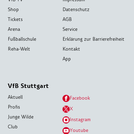
Shop
Datenschutz
Tickets
AGB
Arena
Service
Fußballschule
Erklärung zur Barrierefreiheit
Reha-Welt
Kontakt
App
VfB Stuttgart
Aktuell
Facebook
Profis
X
Junge Wilde
Instagram
Club
Youtube