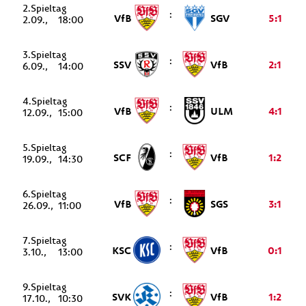
2.
U11
:
VfB
SGV
5:1
2.09.
18:00
3.
:
SSV
VfB
2:1
6.09.
14:00
4.
:
VfB
ULM
4:1
12.09.
15:00
5.
:
SCF
VfB
1:2
19.09.
14:30
6.
:
VfB
SGS
3:1
26.09.
11:00
7.
:
KSC
VfB
0:1
3.10.
13:00
9.
:
SVK
VfB
1:2
17.10.
10:30