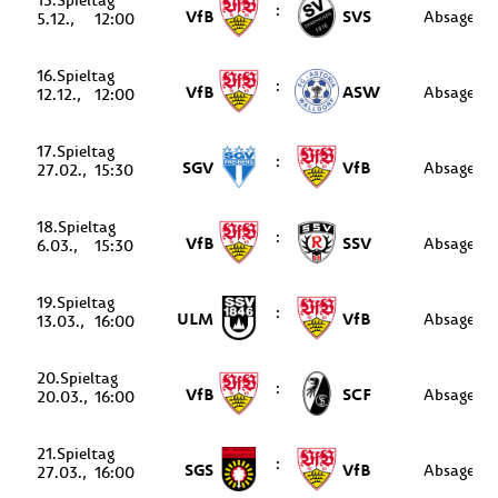
15.
:
VfB
SVS
Absage
5.12.
12:00
16.
:
VfB
ASW
Absage
12.12.
12:00
17.
:
SGV
VfB
Absage
27.02.
15:30
18.
:
VfB
SSV
Absage
6.03.
15:30
19.
:
ULM
VfB
Absage
13.03.
16:00
20.
:
VfB
SCF
Absage
20.03.
16:00
21.
:
SGS
VfB
Absage
27.03.
16:00