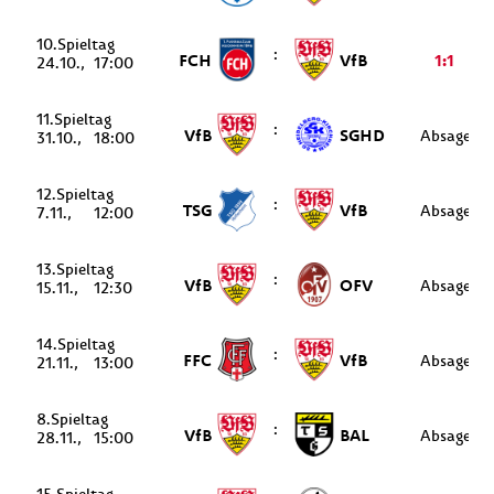
10.
:
FCH
VfB
1:1
24.10.
17:00
11.
:
VfB
SGHD
Absage
31.10.
18:00
12.
:
TSG
VfB
Absage
7.11.
12:00
13.
:
VfB
OFV
Absage
15.11.
12:30
14.
:
FFC
VfB
Absage
21.11.
13:00
8.
:
VfB
BAL
Absage
28.11.
15:00