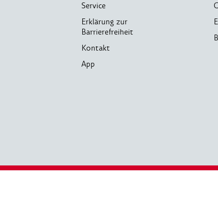
Service
C
Erklärung zur
E
Barrierefreiheit
B
Kontakt
App