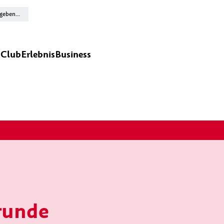
n
Club
Erlebnis
Business
runde