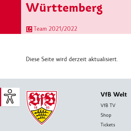
Württemberg
Team 2021/2022
Diese Seite wird derzeit aktualisiert.
VfB Welt
VfB TV
Shop
Tickets