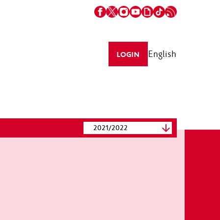
English
LOGIN
2021/2022