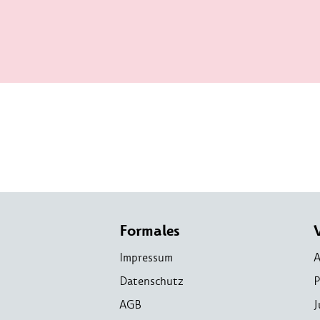
Formales
Impressum
A
Datenschutz
P
AGB
J