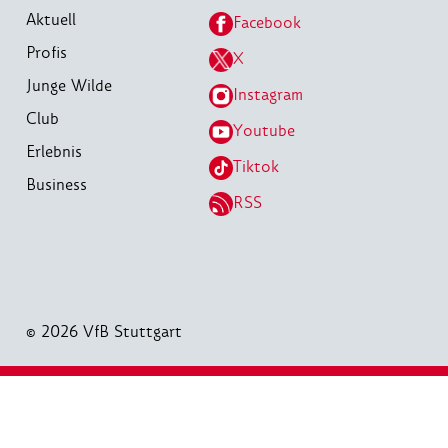
Aktuell
Facebook
Profis
X
Junge Wilde
Instagram
Club
Youtube
Erlebnis
Tiktok
Business
RSS
© 2026 VfB Stuttgart