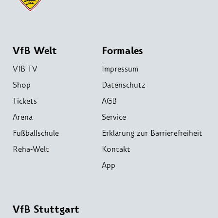
VfB Welt
Formales
VfB TV
Impressum
Shop
Datenschutz
Tickets
AGB
Arena
Service
Fußballschule
Erklärung zur Barrierefreiheit
Reha-Welt
Kontakt
App
VfB Stuttgart