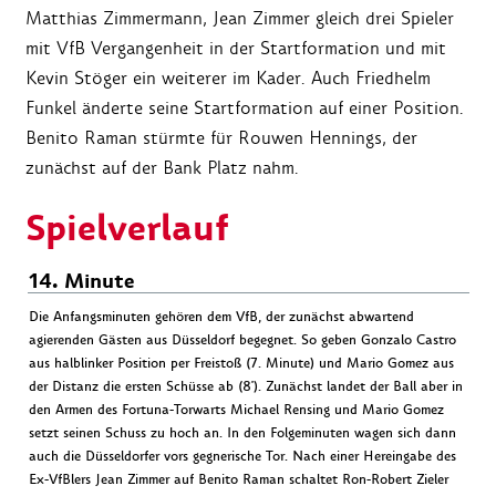
Matthias Zimmermann, Jean Zimmer gleich drei Spieler
mit VfB Vergangenheit in der Startformation und mit
Kevin Stöger ein weiterer im Kader. Auch Friedhelm
Funkel änderte seine Startformation auf einer Position.
Benito Raman stürmte für Rouwen Hennings, der
zunächst auf der Bank Platz nahm.
Spielverlauf
14. Minute
Die Anfangsminuten gehören dem VfB, der zunächst abwartend
agierenden Gästen aus Düsseldorf begegnet. So geben Gonzalo Castro
aus halblinker Position per Freistoß (7. Minute) und Mario Gomez aus
der Distanz die ersten Schüsse ab (8'). Zunächst landet der Ball aber in
den Armen des Fortuna-Torwarts Michael Rensing und Mario Gomez
setzt seinen Schuss zu hoch an. In den Folgeminuten wagen sich dann
auch die Düsseldorfer vors gegnerische Tor. Nach einer Hereingabe des
Ex-VfBlers Jean Zimmer auf Benito Raman schaltet Ron-Robert Zieler