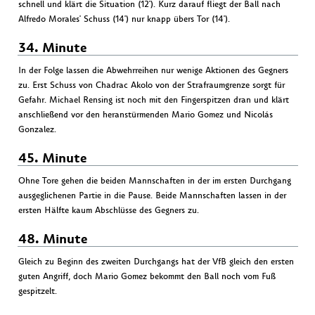
schnell und klärt die Situation (12'). Kurz darauf fliegt der Ball nach
Alfredo Morales' Schuss (14') nur knapp übers Tor (14').
34. Minute
In der Folge lassen die Abwehrreihen nur wenige Aktionen des Gegners
zu. Erst Schuss von Chadrac Akolo von der Strafraumgrenze sorgt für
Gefahr. Michael Rensing ist noch mit den Fingerspitzen dran und klärt
anschließend vor den heranstürmenden Mario Gomez und Nicolás
Gonzalez.
45. Minute
Ohne Tore gehen die beiden Mannschaften in der im ersten Durchgang
ausgeglichenen Partie in die Pause. Beide Mannschaften lassen in der
ersten Hälfte kaum Abschlüsse des Gegners zu.
48. Minute
Gleich zu Beginn des zweiten Durchgangs hat der VfB gleich den ersten
guten Angriff, doch Mario Gomez bekommt den Ball noch vom Fuß
gespitzelt.