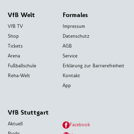
VfB Welt
Formales
VfB TV
Impressum
Shop
Datenschutz
Tickets
AGB
Arena
Service
Fußballschule
Erklärung zur Barrierefreiheit
Reha-Welt
Kontakt
App
VfB Stuttgart
Aktuell
Facebook
Profis