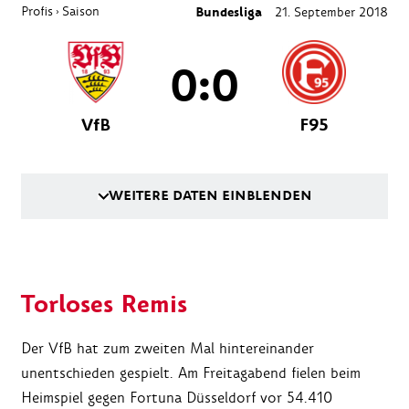
Profis
Saison
Bundesliga
21. September 2018
›
0:0
VfB
F95
WEITERE DATEN EINBLENDEN
Torloses Remis
Der VfB hat zum zweiten Mal hintereinander
unentschieden gespielt. Am Freitagabend fielen beim
Heimspiel gegen Fortuna Düsseldorf vor 54.410