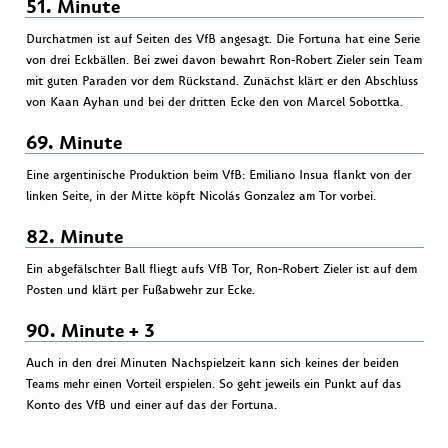
51. Minute
Durchatmen ist auf Seiten des VfB angesagt. Die Fortuna hat eine Serie
von drei Eckbällen. Bei zwei davon bewahrt Ron-Robert Zieler sein Team
mit guten Paraden vor dem Rückstand. Zunächst klärt er den Abschluss
von Kaan Ayhan und bei der dritten Ecke den von Marcel Sobottka.
69. Minute
Eine argentinische Produktion beim VfB: Emiliano Insua flankt von der
linken Seite, in der Mitte köpft Nicolás Gonzalez am Tor vorbei.
82. Minute
Ein abgefälschter Ball fliegt aufs VfB Tor, Ron-Robert Zieler ist auf dem
Posten und klärt per Fußabwehr zur Ecke.
90. Minute + 3
Auch in den drei Minuten Nachspielzeit kann sich keines der beiden
Teams mehr einen Vorteil erspielen. So geht jeweils ein Punkt auf das
Konto des VfB und einer auf das der Fortuna.