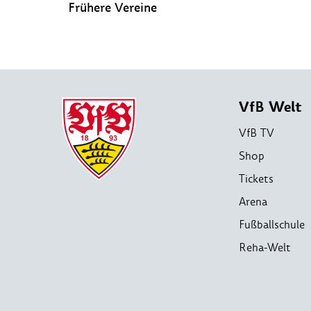
Frühere Vereine
VfB Welt
VfB TV
Shop
Tickets
Arena
Fußballschule
Reha-Welt