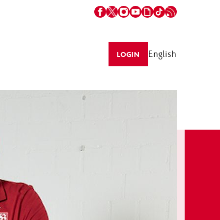
English
LOGIN