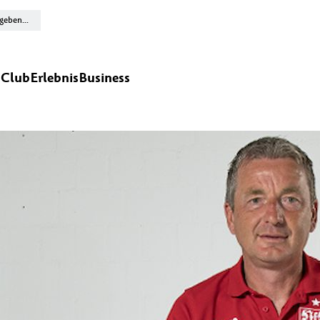
n
Club
Erlebnis
Business