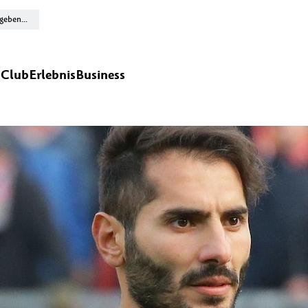
n
Club
Erlebnis
Business