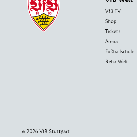
VfB TV
Shop
Tickets
Arena
Fußballschule
Reha-Welt
© 2026 VfB Stuttgart