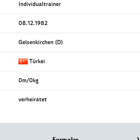
Individualtrainer
08.12.1982
Gelsenkirchen (D)
Türkei
0m/0kg
verheiratet
Formales