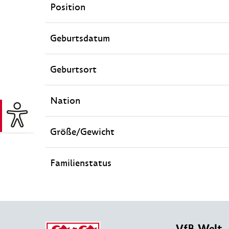
Position
Geburtsdatum
Geburtsort
Nation
Größe/Gewicht
Familienstatus
VfB Welt