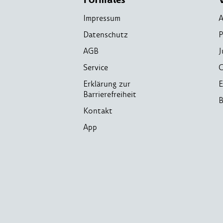
Impressum
A
Datenschutz
P
AGB
J
Service
C
Erklärung zur
E
Barrierefreiheit
B
Kontakt
App