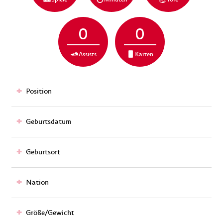
0
0
Assists
Karten
Position
Geburtsdatum
Geburtsort
Nation
Größe/Gewicht