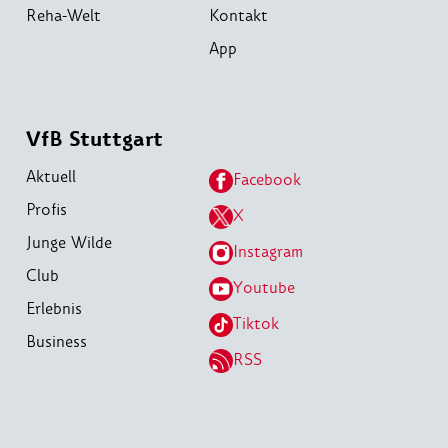
Reha-Welt
Kontakt
App
VfB Stuttgart
Aktuell
Facebook
Profis
X
Junge Wilde
Instagram
Club
Youtube
Erlebnis
Tiktok
Business
RSS