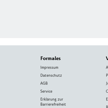
Formales
Impressum
A
Datenschutz
P
AGB
J
Service
C
Erklärung zur
E
Barrierefreiheit
B