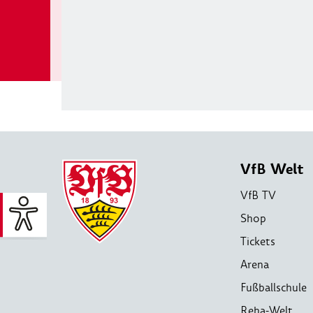
VfB Welt
VfB TV
Shop
Tickets
Arena
Fußballschule
Reha-Welt