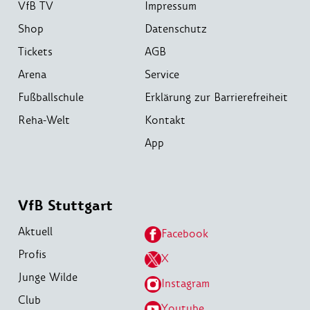
VfB TV
Impressum
Shop
Datenschutz
Tickets
AGB
Arena
Service
Fußballschule
Erklärung zur Barrierefreiheit
Reha-Welt
Kontakt
App
VfB Stuttgart
Aktuell
Facebook
Profis
X
Junge Wilde
Instagram
Club
Youtube