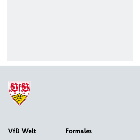
VfB Welt
Formales