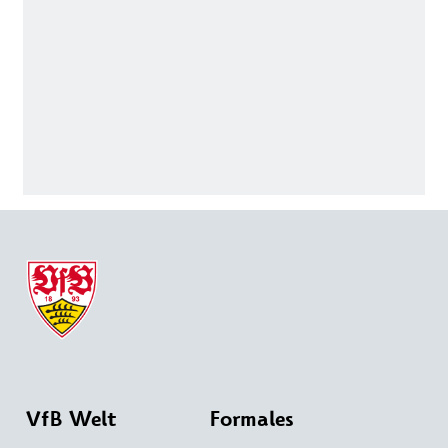
VfB Welt
Formales