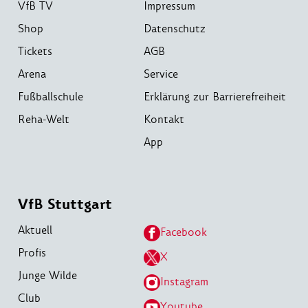
VfB TV
Impressum
Shop
Datenschutz
Tickets
AGB
Arena
Service
Fußballschule
Erklärung zur Barrierefreiheit
Reha-Welt
Kontakt
App
VfB Stuttgart
Aktuell
Facebook
Profis
X
Junge Wilde
Instagram
Club
Youtube