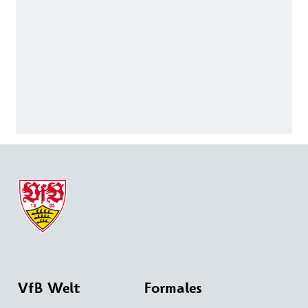
VfB Welt
Formales