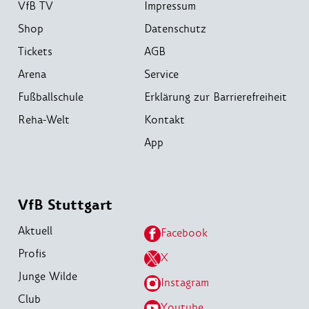
VfB TV
Impressum
Shop
Datenschutz
Tickets
AGB
Arena
Service
Fußballschule
Erklärung zur Barrierefreiheit
Reha-Welt
Kontakt
App
VfB Stuttgart
Aktuell
Facebook
Profis
X
Junge Wilde
Instagram
Club
Youtube