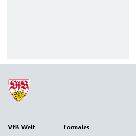
VfB Welt
Formales