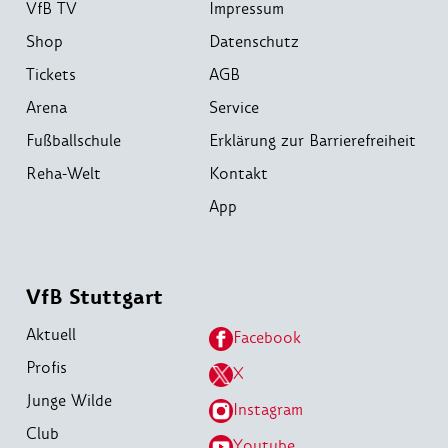
VfB TV
Impressum
Shop
Datenschutz
Tickets
AGB
Arena
Service
Fußballschule
Erklärung zur Barrierefreiheit
Reha-Welt
Kontakt
App
VfB Stuttgart
Aktuell
Facebook
Profis
X
Junge Wilde
Instagram
Club
Youtube