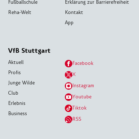
Fußballschule
Erklärung zur Barrierefreiheit
Reha-Welt
Kontakt
App
VfB Stuttgart
Aktuell
Facebook
Profis
X
Junge Wilde
Instagram
Club
Youtube
Erlebnis
Tiktok
Business
RSS