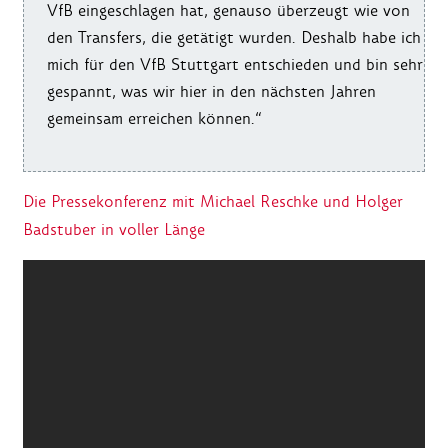
VfB eingeschlagen hat, genauso überzeugt wie von
den Transfers, die getätigt wurden. Deshalb habe ich
mich für den VfB Stuttgart entschieden und bin sehr
gespannt, was wir hier in den nächsten Jahren
gemeinsam erreichen können.“
Die Pressekonferenz mit Michael Reschke und Holger
Badstuber in voller Länge