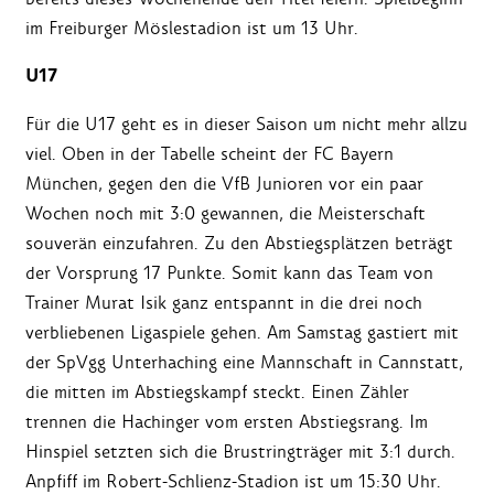
im Freiburger Möslestadion ist um 13 Uhr.
U17
Für die U17 geht es in dieser Saison um nicht mehr allzu
viel. Oben in der Tabelle scheint der FC Bayern
München, gegen den die VfB Junioren vor ein paar
Wochen noch mit 3:0 gewannen, die Meisterschaft
souverän einzufahren. Zu den Abstiegsplätzen beträgt
der Vorsprung 17 Punkte. Somit kann das Team von
Trainer Murat Isik ganz entspannt in die drei noch
verbliebenen Ligaspiele gehen. Am Samstag gastiert mit
der SpVgg Unterhaching eine Mannschaft in Cannstatt,
die mitten im Abstiegskampf steckt. Einen Zähler
trennen die Hachinger vom ersten Abstiegsrang. Im
Hinspiel setzten sich die Brustringträger mit 3:1 durch.
Anpfiff im Robert-Schlienz-Stadion ist um 15:30 Uhr.