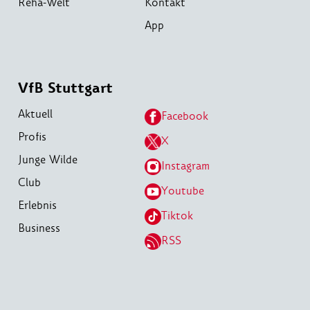
Reha-Welt
Kontakt
App
VfB Stuttgart
Aktuell
Facebook
Profis
X
Junge Wilde
Instagram
Club
Youtube
Erlebnis
Tiktok
Business
RSS