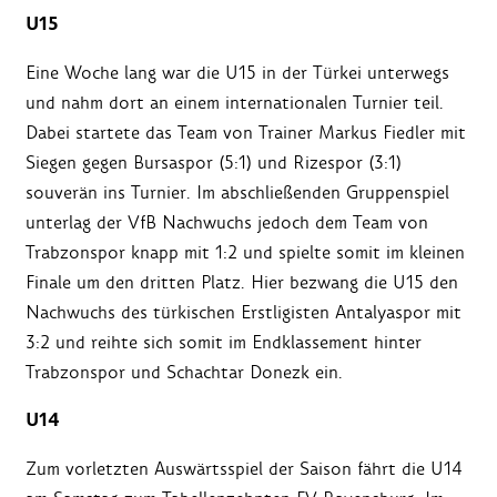
U15
Eine Woche lang war die U15 in der Türkei unterwegs
und nahm dort an einem internationalen Turnier teil.
Dabei startete das Team von Trainer Markus Fiedler mit
Siegen gegen Bursaspor (5:1) und Rizespor (3:1)
souverän ins Turnier. Im abschließenden Gruppenspiel
unterlag der VfB Nachwuchs jedoch dem Team von
Trabzonspor knapp mit 1:2 und spielte somit im kleinen
Finale um den dritten Platz. Hier bezwang die U15 den
Nachwuchs des türkischen Erstligisten Antalyaspor mit
3:2 und reihte sich somit im Endklassement hinter
Trabzonspor und Schachtar Donezk ein.
U14
Zum vorletzten Auswärtsspiel der Saison fährt die U14