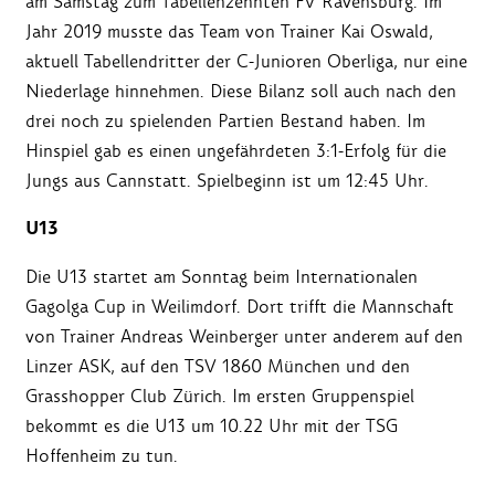
am Samstag zum Tabellenzehnten FV Ravensburg. Im
Jahr 2019 musste das Team von Trainer Kai Oswald,
aktuell Tabellendritter der C-Junioren Oberliga, nur eine
Niederlage hinnehmen. Diese Bilanz soll auch nach den
drei noch zu spielenden Partien Bestand haben. Im
Hinspiel gab es einen ungefährdeten 3:1-Erfolg für die
Jungs aus Cannstatt. Spielbeginn ist um 12:45 Uhr.
U13
Die U13 startet am Sonntag beim Internationalen
Gagolga Cup in Weilimdorf. Dort trifft die Mannschaft
von Trainer Andreas Weinberger unter anderem auf den
Linzer ASK, auf den TSV 1860 München und den
Grasshopper Club Zürich. Im ersten Gruppenspiel
bekommt es die U13 um 10.22 Uhr mit der TSG
Hoffenheim zu tun.