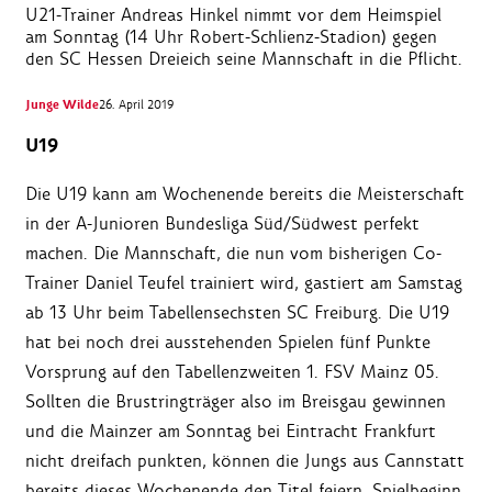
U21-Trainer Andreas Hinkel nimmt vor dem Heimspiel
am Sonntag (14 Uhr Robert-Schlienz-Stadion) gegen
den SC Hessen Dreieich seine Mannschaft in die Pflicht.
Junge Wilde
26. April 2019
U19
Die U19 kann am Wochenende bereits die Meisterschaft
in der A-Junioren Bundesliga Süd/Südwest perfekt
machen. Die Mannschaft, die nun vom bisherigen Co-
Trainer Daniel Teufel trainiert wird, gastiert am Samstag
ab 13 Uhr beim Tabellensechsten SC Freiburg. Die U19
hat bei noch drei ausstehenden Spielen fünf Punkte
Vorsprung auf den Tabellenzweiten 1. FSV Mainz 05.
Sollten die Brustringträger also im Breisgau gewinnen
und die Mainzer am Sonntag bei Eintracht Frankfurt
nicht dreifach punkten, können die Jungs aus Cannstatt
bereits dieses Wochenende den Titel feiern. Spielbeginn