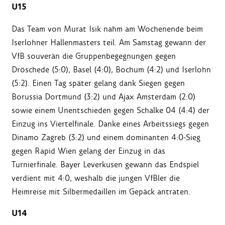
U15
Das Team von Murat Isik nahm am Wochenende beim
Iserlohner Hallenmasters teil. Am Samstag gewann der
VfB souverän die Gruppenbegegnungen gegen
Dröschede (5:0), Basel (4:0), Bochum (4:2) und Iserlohn
(5:2). Einen Tag später gelang dank Siegen gegen
Borussia Dortmund (3:2) und Ajax Amsterdam (2:0)
sowie einem Unentschieden gegen Schalke 04 (4:4) der
Einzug ins Viertelfinale. Danke eines Arbeitssiegs gegen
Dinamo Zagreb (3:2) und einem dominanten 4:0-Sieg
gegen Rapid Wien gelang der Einzug in das
Turnierfinale. Bayer Leverkusen gewann das Endspiel
verdient mit 4:0, weshalb die jungen VfBler die
Heimreise mit Silbermedaillen im Gepäck antraten.
U14