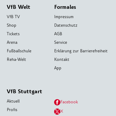
VfB Welt
Formales
VfB TV
Impressum
Shop
Datenschutz
Tickets
AGB
Arena
Service
Fußballschule
Erklärung zur Barrierefreiheit
Reha-Welt
Kontakt
App
VfB Stuttgart
Aktuell
Facebook
Profis
X