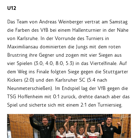
U12
Das Team von Andreas Weinberger vertrat am Samstag
die Farben des VfB bei einem Hallenturnier in der Nähe
von Karlsruhe. In der Vorrunde des Turniers in
Maximiliansau dominierten die Jungs mit dem roten
Brustring ihre Gegner und zogen mit vier Siegen aus
vier Spielen (3:0; 4:0; 8:0; 5:3) in das Viertelfinale. Auf
dem Weg ins Finale folgten Siege gegen die Stuttgarter
Kickers (2:0) und den Karlsruher SC (5:4 nach
Neunmeterschießen). Im Endspiel lag der VfB gegen die
TSG Hoffenheim mit 0:1 zurück, drehte danach aber das
Spiel und sicherte sich mit einem 2:1 den Turniersieg.