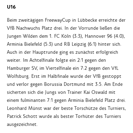
U16
Beim zweitägigen FreewayCup in Lübbecke erreichte der
VfB Nachwuchs Platz drei. In der Vorrunde ließen die
Jungen Wilden dem 1. FC Köln (3:3), Hannover 96 (4:0),
Arminia Bielefeld (5:3) und RB Leipzig (6:1) hinter sich.
Auch in der Hauptrunde ging es zunächst erfolgreich
weiter. Im Achtelfinale folgte ein 2:1 gegen den
Hamburger SV, im Viertelfinale ein 7:2 gegen den VfL
Wolfsburg. Erst im Halbfinale wurde der VfB gestoppt
und verlor gegen Borussia Dortmund mit 3:5. Am Ende
sicherten sich die Jungs von Trainer Kai Oswald mit
einem fulminanten 7:1 gegen Arminia Bielefeld Platz drei.
Leonhard Münst war der beste Torschütze des Turniers,
Patrick Schott wurde als bester Torhüter des Turniers
ausgezeichnet.