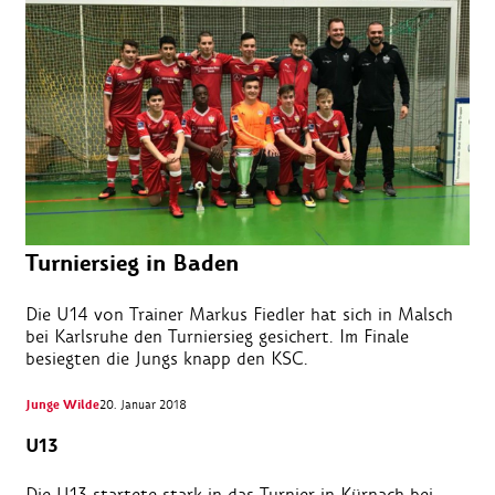
Turniersieg in Baden
Die U14 von Trainer Markus Fiedler hat sich in Malsch
bei Karlsruhe den Turniersieg gesichert. Im Finale
besiegten die Jungs knapp den KSC.
Junge Wilde
20. Januar 2018
U13
Die U13 startete stark in das Turnier in Kürnach bei