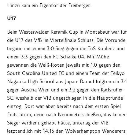
Hinzu kam ein Eigentor der Freiberger.
U17
Beim Westerwälder Keramik Cup in Montabaur war für
die U17 des VfB im Viertelfinale Schluss. Die Vorrunde
begann mit einem 3:0-Sieg gegen die TuS Koblenz und
einem 3:3 gegen den FC Schalke 04. Mit Mühe
gewannen die Weiß-Roten jeweils mit 1:0 gegen den
South Carolina United FC und einem Team der Teikyo
Nagaoka High School aus Japan. Darauf folgten ein 3:1
gegen Austria Wien und ein 3:2 gegen den Karlsruher
SC, weshalb der VfB ungeschlagen in die Hauptrunde
einzog. Dort war aber bereits nach dem ersten Spiel
Endstation, denn nach Neunmeterschießen, das keinen
Sieger verdient gehabt hätte, unterlag der VfB
letztendlich mit 14:15 den Wolverhampton Wanderers.