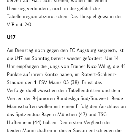
derzeit auf Platz acht stehen, wollen mit einem
Heimsieg verhindern, noch in die gefährliche
Tabellenregion abzurutschen. Das Hinspiel gewann der
VfB mit 2:0.
U17
Am Dienstag noch gegen den FC Augsburg siegreich, ist
die U17 am Sonntag bereits wieder gefordert. Um 14
Uhr empfangen die Jungs von Trainer Nico Willig, die 41
Punkte auf ihrem Konto haben, im Robert-Schlienz-
Stadion den 1. FSV Mainz 05 (38). Es ist das
Verfolgerduell zwischen dem Tabellendritten und dem
Vierten der B-Junioren Bundesliga Süd/Südwest. Beide
Mannschaften wollen mit einem Erfolg den Anschluss an
das Spitzenduo Bayern München (47) und TSG
Hoffenheim (44) halten. Den ersten Vergleich der
beiden Mannschaften in dieser Saison entschieden die