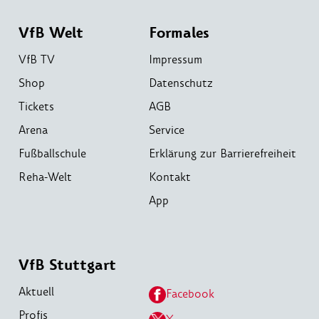
VfB Welt
Formales
VfB TV
Impressum
Shop
Datenschutz
Tickets
AGB
Arena
Service
Fußballschule
Erklärung zur Barrierefreiheit
Reha-Welt
Kontakt
App
VfB Stuttgart
Aktuell
Facebook
Profis