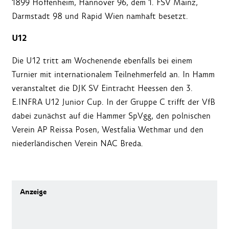
1899 Hoffenheim, Hannover 96, dem 1. FSV Mainz,
Darmstadt 98 und Rapid Wien namhaft besetzt.
U12
Die U12 tritt am Wochenende ebenfalls bei einem
Turnier mit internationalem Teilnehmerfeld an. In Hamm
veranstaltet die DJK SV Eintracht Heessen den 3.
E.INFRA U12 Junior Cup. In der Gruppe C trifft der VfB
dabei zunächst auf die Hammer SpVgg, den polnischen
Verein AP Reissa Posen, Westfalia Wethmar und den
niederländischen Verein NAC Breda.