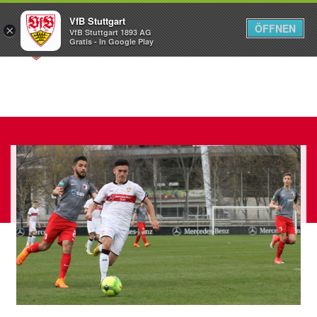
VfB Stuttgart
ÖFFNEN
×
VfB Stuttgart 1893 AG
Menü
Gratis - In Google Play