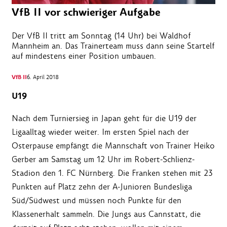
VfB II vor schwieriger Aufgabe
Der VfB II tritt am Sonntag (14 Uhr) bei Waldhof
Mannheim an. Das Trainerteam muss dann seine Startelf
auf mindestens einer Position umbauen.
VfB II
6. April 2018
U19
Nach dem Turniersieg in Japan geht für die U19 der
Ligaalltag wieder weiter. Im ersten Spiel nach der
Osterpause empfängt die Mannschaft von Trainer Heiko
Gerber am Samstag um 12 Uhr im Robert-Schlienz-
Stadion den 1. FC Nürnberg. Die Franken stehen mit 23
Punkten auf Platz zehn der A-Junioren Bundesliga
Süd/Südwest und müssen noch Punkte für den
Klassenerhalt sammeln. Die Jungs aus Cannstatt, die