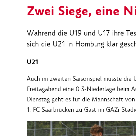
Zwei Siege, eine N
Während die U19 und U17 ihre Test
sich die U21 in Homburg klar gesc
U21
Auch im zweiten Saisonspiel musste die
Freitagabend eine 0:3-Niederlage beim 
Dienstag geht es für die Mannschaft von 
1. FC Saarbrücken zu Gast im GAZi-Stadi