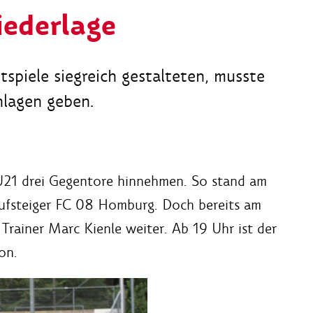
iederlage
spiele siegreich gestalteten, musste
hlagen geben.
 U21 drei Gegentore hinnehmen. So stand am
Aufsteiger FC 08 Homburg. Doch bereits am
Trainer Marc Kienle weiter. Ab 19 Uhr ist der
on.