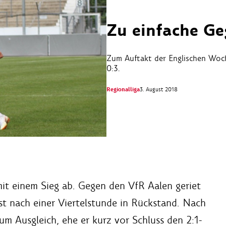
Zu einfache Ge
Zum Auftakt der Englischen Woc
0:3.
Regionalliga
3. August 2018
mit einem Sieg ab. Gegen den VfR Aalen geriet
st nach einer Viertelstunde in Rückstand. Nach
m Ausgleich, ehe er kurz vor Schluss den 2:1-