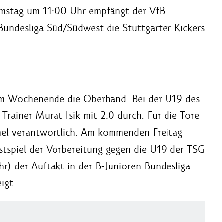
amstag um 11:00 Uhr empfängt der VfB
undesliga Süd/Südwest die Stuttgarter Kickers
 am Wochenende die Oberhand. Bei der U19 des
Trainer Murat Isik mit 2:0 durch. Für die Tore
mel verantwortlich. Am kommenden Freitag
estspiel der Vorbereitung gegen die U19 der TSG
r) der Auftakt in der B-Junioren Bundesliga
igt.