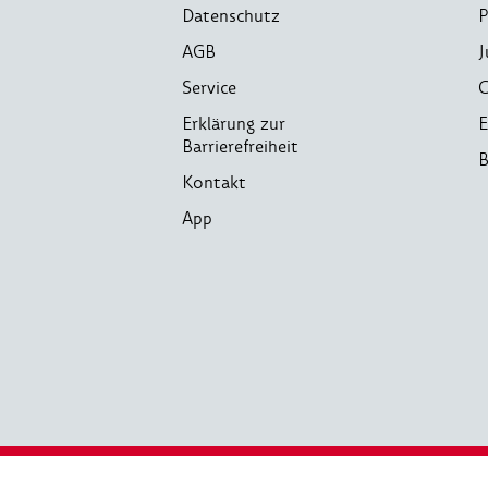
Datenschutz
P
AGB
J
Service
C
Erklärung zur
E
Barrierefreiheit
B
Kontakt
App