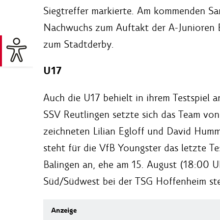
Siegtreffer markierte. Am kommenden S
Nachwuchs zum Auftakt der A-Junioren B
zum Stadtderby.
U17
Auch die U17 behielt in ihrem Testspiel
SSV Reutlingen setzte sich das Team von 
zeichneten Lilian Egloff und David Hum
steht für die VfB Youngster das letzte T
Balingen an, ehe am 15. August (18:00 Uh
Süd/Südwest bei der TSG Hoffenheim ste