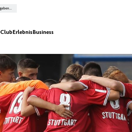
n
Club
Erlebnis
Business