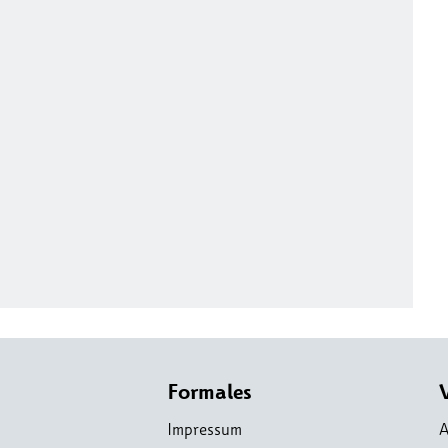
Formales
Impressum
A