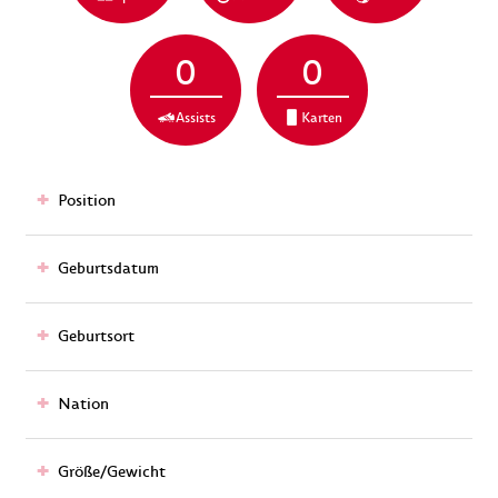
0
0
Assists
Karten
Position
Geburtsdatum
Geburtsort
Nation
Größe/Gewicht