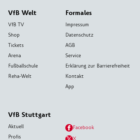
VfB Welt
Formales
VfB TV
Impressum
Shop
Datenschutz
Tickets
AGB
Arena
Service
Fußballschule
Erklärung zur Barrierefreiheit
Reha-Welt
Kontakt
App
VfB Stuttgart
Aktuell
Facebook
Profis
X