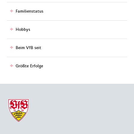
Familienstatus
Hobbys
Beim VfB seit
Größte Erfolge