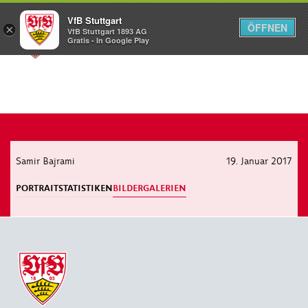
VfB Stuttgart
ÖFFNEN
×
VfB Stuttgart 1893 AG
Menü
Gratis - In Google Play
Samir Bajrami
19. Januar 2017
PORTRAIT
STATISTIKEN
BILDERGALERIEN