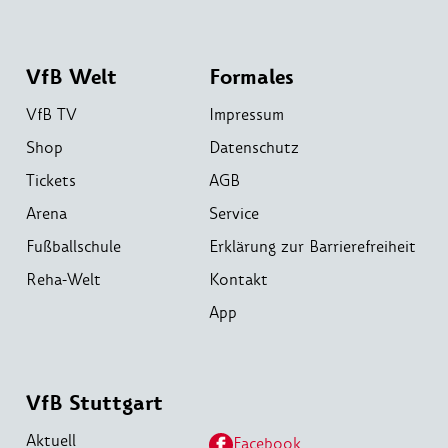
VfB Welt
Formales
VfB TV
Impressum
Shop
Datenschutz
Tickets
AGB
Arena
Service
Fußballschule
Erklärung zur Barrierefreiheit
Reha-Welt
Kontakt
App
VfB Stuttgart
Aktuell
Facebook