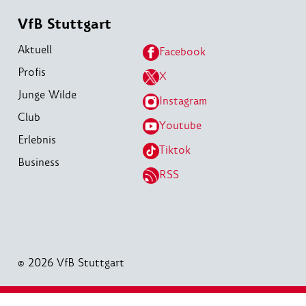
VfB Stuttgart
Aktuell
Facebook
Profis
X
Junge Wilde
Instagram
Club
Youtube
Erlebnis
Tiktok
Business
RSS
© 2026 VfB Stuttgart