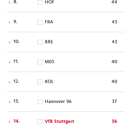
8.
HOF
44
9.
FRA
43
10.
BRE
43
11.
M05
40
12.
KÖL
40
13.
Hannover 96
37
14.
VfB Stuttgart
36