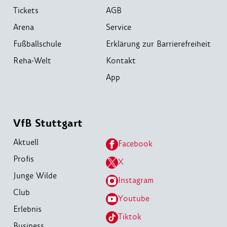
Tickets
AGB
Arena
Service
Fußballschule
Erklärung zur Barrierefreiheit
Reha-Welt
Kontakt
App
VfB Stuttgart
Aktuell
Facebook
Profis
X
Junge Wilde
Instagram
Club
Youtube
Erlebnis
Tiktok
Business