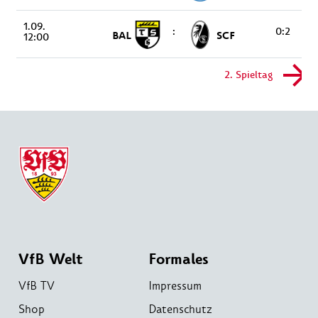
1.09.
:
0:2
BAL
SCF
12:00
2. Spieltag
VfB Welt
Formales
VfB TV
Impressum
Shop
Datenschutz