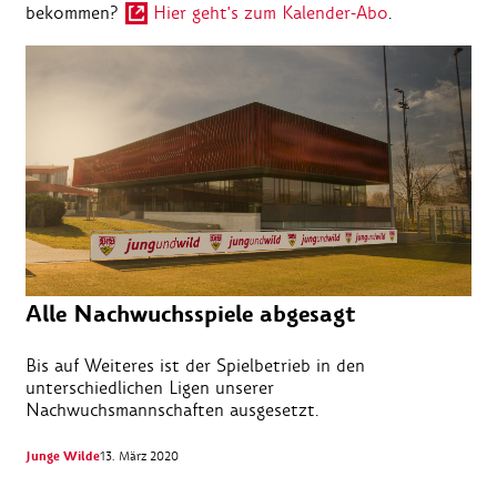
bekommen?
Hier geht's zum Kalender-Abo
.
Alle Nachwuchsspiele abgesagt
Bis auf Weiteres ist der Spielbetrieb in den
unterschiedlichen Ligen unserer
Nachwuchsmannschaften ausgesetzt.
Junge Wilde
13. März 2020