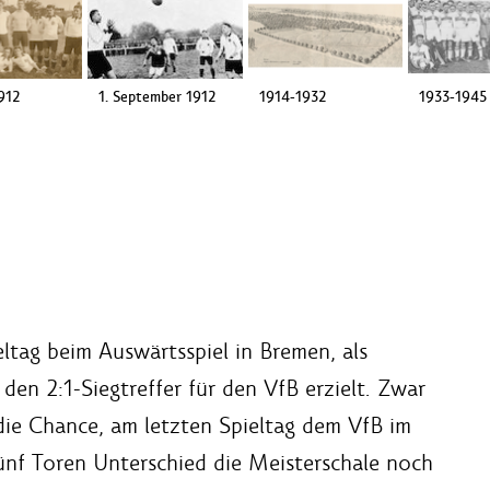
1912
1. September 1912
1914-1932
1933-1945
eltag beim Auswärtsspiel in Bremen, als
den 2:1-Siegtreffer für den VfB erzielt. Zwar
ie Chance, am letzten Spieltag dem VfB im
fünf Toren Unterschied die Meisterschale noch