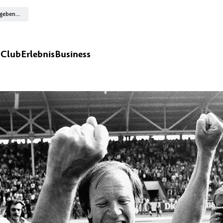
n
Club
Erlebnis
Business