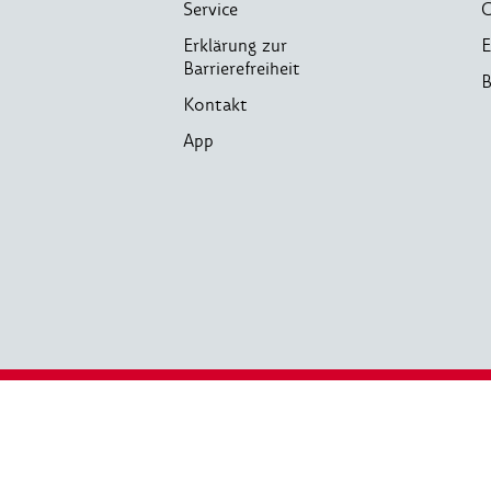
Service
C
Erklärung zur
E
Barrierefreiheit
B
Kontakt
App