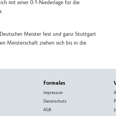
ich mit einer 0:1-Niederlage für die
s.
 Deutscher Meister fest und ganz Stuttgart
en Meisterschaft ziehen sich bis in die
.
Formales
Impressum
A
Datenschutz
P
AGB
J