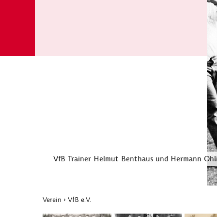
VfB Trainer Helmut Benthaus und Hermann Ohli
Verein
›
VfB e.V.