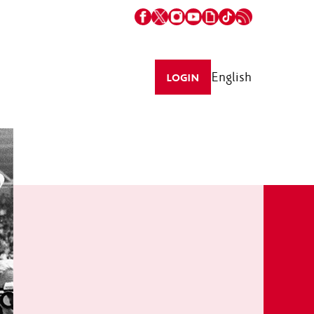
English
LOGIN