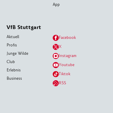
App
VfB Stuttgart
Aktuell
Facebook
Profis
X
Junge Wilde
Instagram
Club
Youtube
Erlebnis
Tiktok
Business
RSS