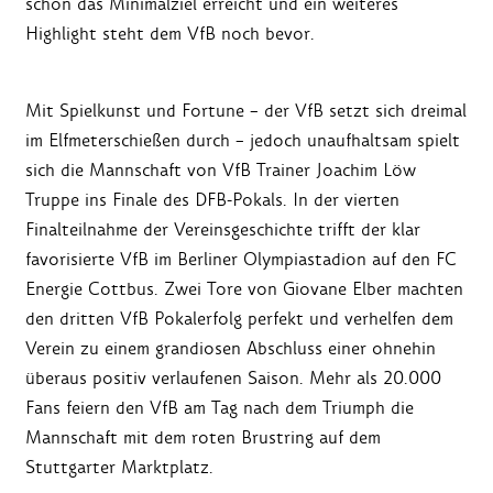
schon das Minimalziel erreicht und ein weiteres
Highlight steht dem VfB noch bevor.
Mit Spielkunst und Fortune – der VfB setzt sich dreimal
im Elfmeterschießen durch – jedoch unaufhaltsam spielt
sich die Mannschaft von VfB Trainer Joachim Löw
Truppe ins Finale des DFB-Pokals. In der vierten
Finalteilnahme der Vereinsgeschichte trifft der klar
favorisierte VfB im Berliner Olympiastadion auf den FC
Energie Cottbus. Zwei Tore von Giovane Elber machten
den dritten VfB Pokalerfolg perfekt und verhelfen dem
Verein zu einem grandiosen Abschluss einer ohnehin
überaus positiv verlaufenen Saison. Mehr als 20.000
Fans feiern den VfB am Tag nach dem Triumph die
Mannschaft mit dem roten Brustring auf dem
Stuttgarter Marktplatz.