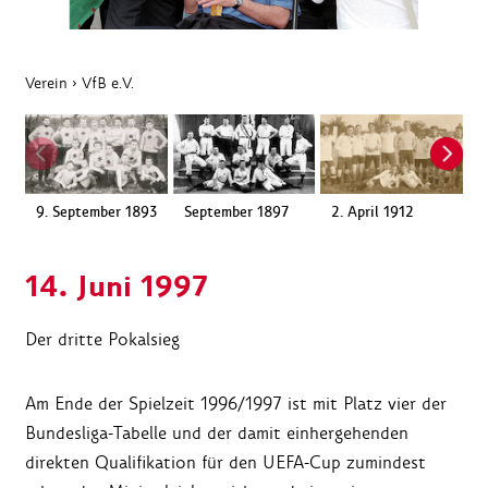
Verein
›
VfB e.V.
9. September 1893
September 1897
2. April 1912
1
14. Juni 1997
Der dritte Pokalsieg
Am Ende der Spielzeit 1996/1997 ist mit Platz vier der
Bundesliga-Tabelle und der damit einhergehenden
direkten Qualifikation für den UEFA-Cup zumindest