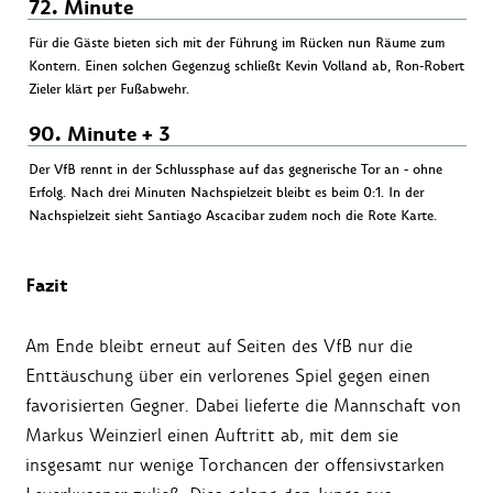
72. Minute
Für die Gäste bieten sich mit der Führung im Rücken nun Räume zum
Kontern. Einen solchen Gegenzug schließt Kevin Volland ab, Ron-Robert
Zieler klärt per Fußabwehr.
90. Minute + 3
Der VfB rennt in der Schlussphase auf das gegnerische Tor an - ohne
Erfolg. Nach drei Minuten Nachspielzeit bleibt es beim 0:1. In der
Nachspielzeit sieht Santiago Ascacibar zudem noch die Rote Karte.
Fazit
Am Ende bleibt erneut auf Seiten des VfB nur die
Enttäuschung über ein verlorenes Spiel gegen einen
favorisierten Gegner. Dabei lieferte die Mannschaft von
Markus Weinzierl einen Auftritt ab, mit dem sie
insgesamt nur wenige Torchancen der offensivstarken