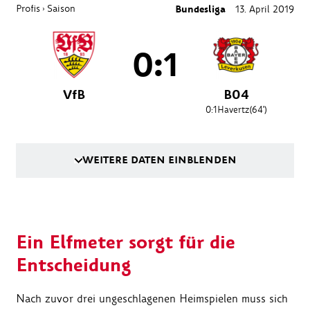
Profis
Saison
Bundesliga
13. April 2019
›
0:1
VfB
B04
0:1
Havertz
(64')
WEITERE DATEN EINBLENDEN
Ein Elfmeter sorgt für die
Entscheidung
Nach zuvor drei ungeschlagenen Heimspielen muss sich