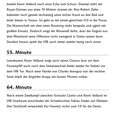
kommt Kevin Volland nach einer Ecke zum Schuss. Diesmal zieht der
Bayer-Stürmer aus etwa 14 Metern stramm ab, Ron-Robert Zieler
bekommt noch gerade rechtzeitig seine rechte Hand an den Ball und
lenkt diesen in Toraus. So geht es mit einem gerechten 0:0 in die Pause.
Die Mannschaft mit dem roten Brustring steht kompakt und agiert mit
großem Einsatz. Dadurch sorgt die Wasenelf dafür, dass der Gegner aus
dem Rheinland seine Offensive nicht zwingend in Szene setzen kann.
Darüber hinaus spielt der VfB auch immer wieder mutig nach vorne.
53. Minute
Leverkusens Kevin Volland sorgt nach seiner Chance kurz vor dem
Pausenpfiff auch nach dem Seitenwechsel direkt wieder für Gefahr vor
dem VfB Tor. Nach einer Flanke von Charles Aranguiz von der rechten
Seite köpft der Angreifer knapp am kurzen Pfosten vorbei.
64. Minute
Nach einem Zweikampf zwischen Gonzalo Castro und Kevin Volland im
VfB Strafraum entscheidet der Schiedsrichter Tobias Stieler auf Elfmeter.
Den Strafstoß verwandelt Kai Havertz sicher zum 1:0 für die Gäste.