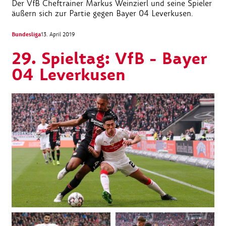
Der VfB Cheftrainer Markus Weinzierl und seine Spieler
äußern sich zur Partie gegen Bayer 04 Leverkusen.
Bundesliga
13. April 2019
29. Spieltag: VfB - Bayer
04 Leverkusen