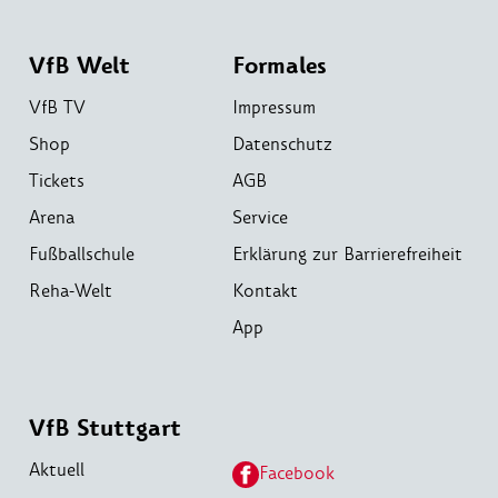
VfB Welt
Formales
VfB TV
Impressum
Shop
Datenschutz
Tickets
AGB
Arena
Service
Fußballschule
Erklärung zur Barrierefreiheit
Reha-Welt
Kontakt
App
VfB Stuttgart
Aktuell
Facebook