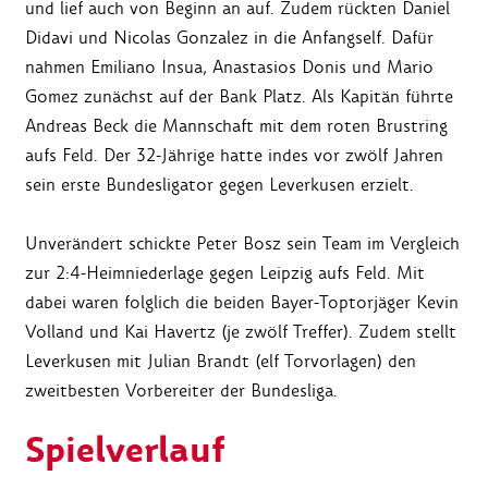
und lief auch von Beginn an auf. Zudem rückten Daniel
Didavi und Nicolas Gonzalez in die Anfangself. Dafür
nahmen Emiliano Insua, Anastasios Donis und Mario
Gomez zunächst auf der Bank Platz. Als Kapitän führte
Andreas Beck die Mannschaft mit dem roten Brustring
aufs Feld. Der 32-Jährige hatte indes vor zwölf Jahren
sein erste Bundesligator gegen Leverkusen erzielt.
Unverändert schickte Peter Bosz sein Team im Vergleich
zur 2:4-Heimniederlage gegen Leipzig aufs Feld. Mit
dabei waren folglich die beiden Bayer-Toptorjäger Kevin
Volland und Kai Havertz (je zwölf Treffer). Zudem stellt
Leverkusen mit Julian Brandt (elf Torvorlagen) den
zweitbesten Vorbereiter der Bundesliga.
Spielverlauf