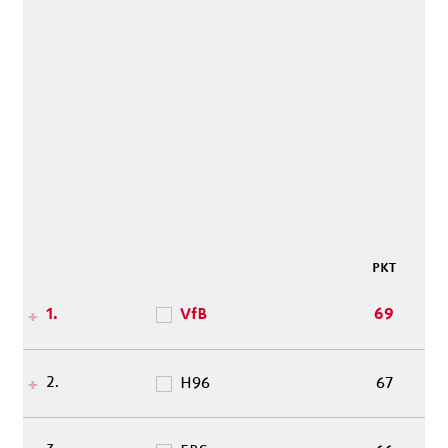
PKT
1.
VfB
69
2.
H96
67