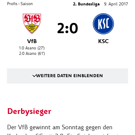
Profis
Saison
2. Bundesliga
9. April 2017
›
2:0
VfB
KSC
1:0
Asano
(27')
2:0
Asano
(61')
WEITERE DATEN EINBLENDEN
Derbysieger
Der VfB gewinnt am Sonntag gegen den