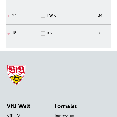
17.
FWK
34
18.
KSC
25
VfB Welt
Formales
VfB TV
Impressum