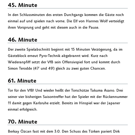
45. Minute
In den Schlussminuten des ersten Durchgangs kommen die Gäste noch
einmal auf und spielen nach vorne. Die Elf von Hannes Wolf verteidigt
ihren Vorsprung und geht mit diesem auch in die Pause.
46. Minute
Der zweite Spielabschnitt beginnt mit 15 Minuten Verzögerung, da im
Gästeblock erneut Pyro-Technik abgebrannt wird. Kurz nach
Wiederanpfiff setzt der VfB sein Offensivspiel fort und kommt durch
Simon Terodde (47' und 49') gleich zu zwei guten Chancen.
61. Minute
Tor für den VfB! Und wieder heißt der Torschütze Takuma Asano. Drei
seiner vier bisherigen Saisontreffer hat der Spieler mit der Rückennummer
11 damit gegen Karlsruhe erzielt. Bereits im Hinspiel war der Japaner
einmal erfolgreich.
70. Minute
Berkay Özcan fast mit dem 3:0. Den Schuss des Türken pariert Dirk