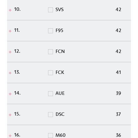
10.
SVS
42
11.
F95
42
12.
FCN
42
13.
FCK
41
14.
AUE
39
15.
DSC
37
16.
M60
36