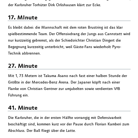
der Karlsruher Torhüter Dirk Orlishausen klärt zur Ecke.
17. MInute
Es bleibt dabei: die Mannschaft mit dem roten Brustring ist das klar
spielbestimmende Team. Der Offensivdrang der Jungs aus Cannstatt wird
nur kurzzeitig gebremst, als der Schiedsrichter Christian Dingert die
Begegnung kurzzeitig unterbricht, weil Gäste-Fans wiederholt Pyro-
Technik abbrennen.
27. Minute
Mit 1, 73 Metern ist Takuma Asano nach fast einer halben Stunde der
Größte in der Mercedes-Benz Arena. Der Japaner köpft nach einer
Flanke von Christian Gentner zur umjubelten sowie verdienten VfB
Führung ein.
41. Minute
Die Karlsruher, die in der ersten Hälfte vorrangig mit Defensivarbeit
beschäftigt sind, kommen kurz vor der Pause durch Florian Kamberi zum
Abschluss. Der Ball fliegt über die Latte.