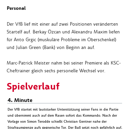
Personal
Der VfB lief mit einer auf zwei Positionen veränderten
Startelf auf. Berkay Özcan und Alexandru Maxim liefen
für Anto Grgic (muskuläre Probleme im Oberschenkel)
und Julian Green (Bank) von Beginn an auf.
Marc-Patrick Meister nahm bei seiner Premiere als KSC-
Cheftrainer gleich sechs personelle Wechsel vor.
Spielverlauf
4. Minute
Der VfB startet mit lautstarker Unterstützung seiner Fans in die Partie
und übernimmt auch auf dem Rasen sofort das Kommando. Nach der
Vorlage von Simon Terodde schießt Christian Gentner nahe der
Strafraumgrenze aufs gegnerische Tor. Der Ball setzt noch gefährlich auf,