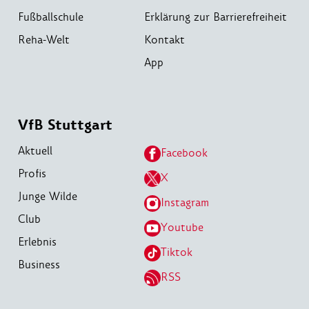
Fußballschule
Erklärung zur Barrierefreiheit
Reha-Welt
Kontakt
App
VfB Stuttgart
Aktuell
Facebook
Profis
X
Junge Wilde
Instagram
Club
Youtube
Erlebnis
Tiktok
Business
RSS