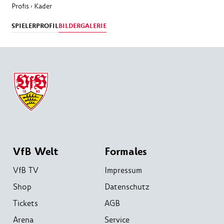
Profis
Kader
›
SPIELERPROFIL
BILDERGALERIE
VfB Welt
Formales
VfB TV
Impressum
Shop
Datenschutz
Tickets
AGB
Arena
Service