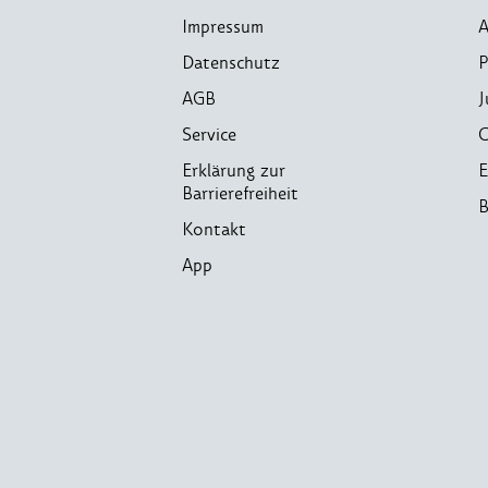
Impressum
A
Datenschutz
P
AGB
J
Service
C
Erklärung zur
E
Barrierefreiheit
B
Kontakt
App