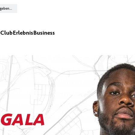
n
Club
Erlebnis
Business