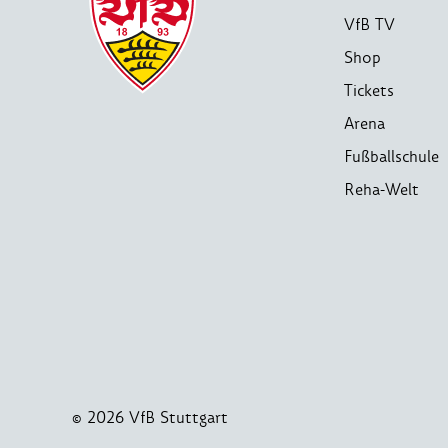
VfB TV
Shop
Tickets
Arena
Fußballschule
Reha-Welt
© 2026 VfB Stuttgart