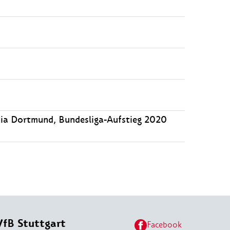
sia Dortmund, Bundesliga-Aufstieg 2020
VfB Stuttgart
Facebook