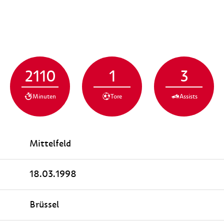
2110
1
3
Minuten
Tore
Assists
Mittelfeld
18.03.1998
Brüssel