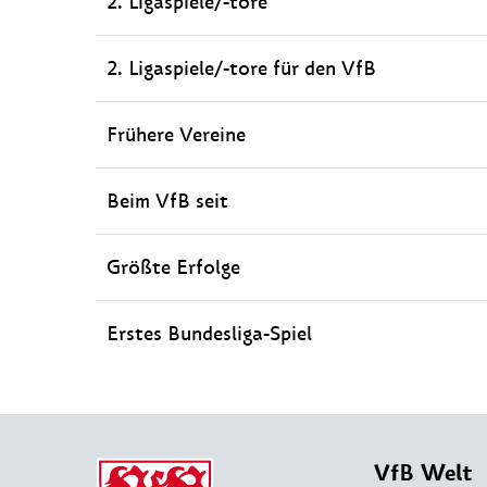
2. Ligaspiele/-tore
2. Ligaspiele/-tore für den VfB
Frühere Vereine
Beim VfB seit
Größte Erfolge
Erstes Bundesliga-Spiel
VfB Welt