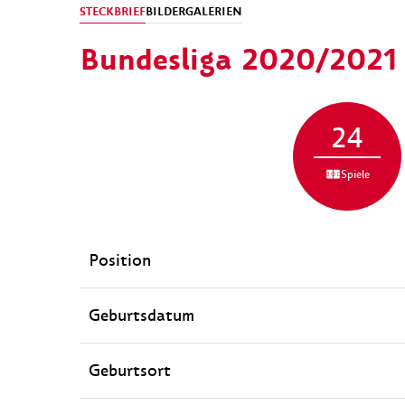
STECKBRIEF
BILDERGALERIEN
Bundesliga 2020/2021
24
Spiele
Position
Geburtsdatum
Geburtsort