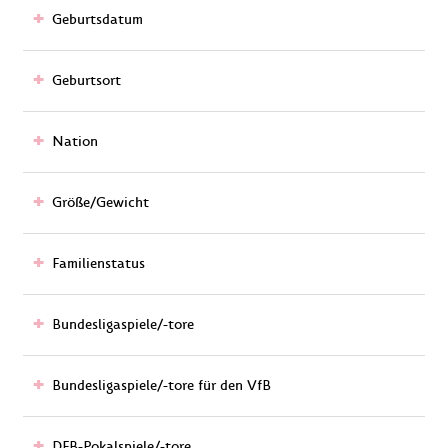
Geburtsdatum
Geburtsort
Nation
Größe/Gewicht
Familienstatus
Bundesligaspiele/-tore
Bundesligaspiele/-tore für den VfB
DFB-Pokalspiele/-tore