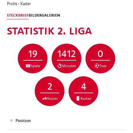
Profis
Kader
›
STECKBRIEF
BILDERGALERIEN
STATISTIK 2. LIGA
19
1412
0
Spiele
Minuten
Tore
2
4
Assists
Karten
Position