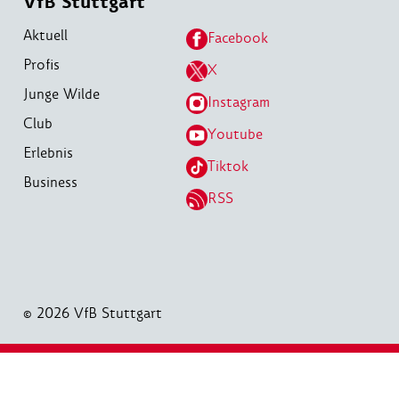
VfB Stuttgart
Aktuell
Facebook
Profis
X
Junge Wilde
Instagram
Club
Youtube
Erlebnis
Tiktok
Business
RSS
© 2026 VfB Stuttgart