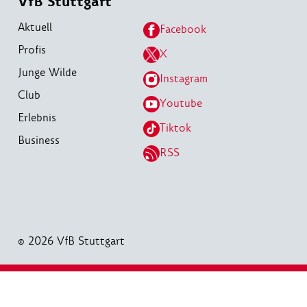
VfB Stuttgart
Aktuell
Facebook
Profis
X
Junge Wilde
Instagram
Club
Youtube
Erlebnis
Tiktok
Business
RSS
© 2026 VfB Stuttgart