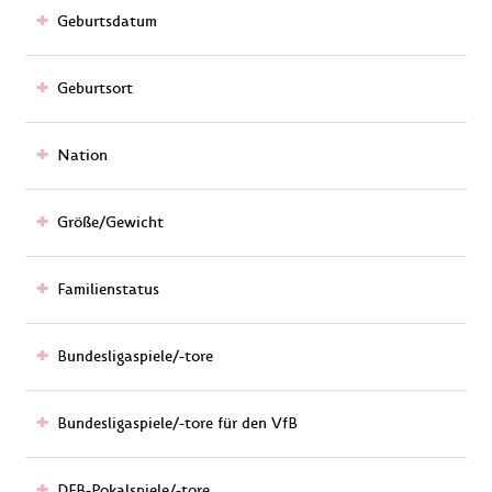
Geburtsdatum
Geburtsort
Nation
Größe/Gewicht
Familienstatus
Bundesligaspiele/-tore
Bundesligaspiele/-tore für den VfB
DFB-Pokalspiele/-tore