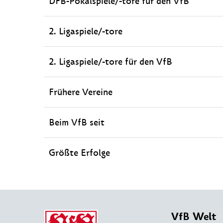
DFB-Pokalspiele/-tore für den VfB
2. Ligaspiele/-tore
2. Ligaspiele/-tore für den VfB
Frühere Vereine
Beim VfB seit
Größte Erfolge
VfB Welt