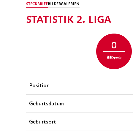
STECKBRIEF
BILDERGALERIEN
STATISTIK 2. LIGA
0
Spiele
Position
Geburtsdatum
Geburtsort