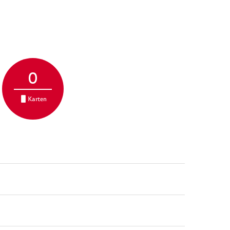
0
Karten