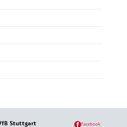
VfB Stuttgart
Facebook