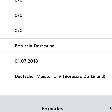
0/0
0/0
0/0
Borussia Dortmund
01.07.2018
Deutscher Meister U19 (Borussia Dortmund)
Formales