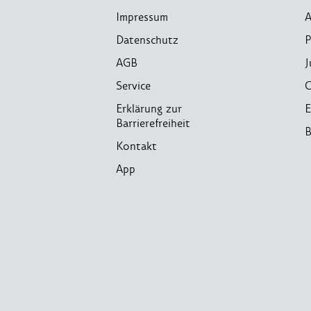
Impressum
A
Datenschutz
P
AGB
J
Service
C
Erklärung zur
E
Barrierefreiheit
B
Kontakt
App