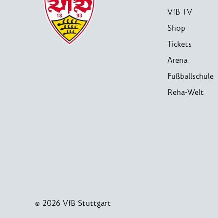
VfB TV
Shop
Tickets
Arena
Fußballschule
Reha-Welt
© 2026 VfB Stuttgart