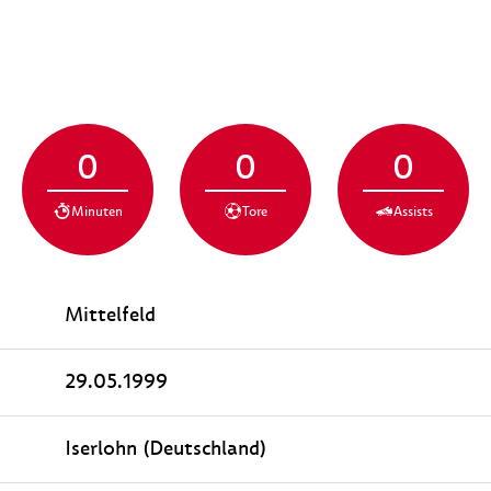
0
0
0
Minuten
Tore
Assists
Mittelfeld
29.05.1999
Iserlohn (Deutschland)