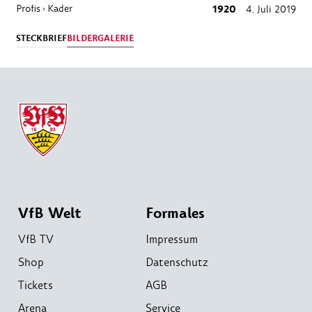
Profis
Kader
1920
4. Juli 2019
›
STECKBRIEF
BILDERGALERIE
VfB Welt
Formales
VfB TV
Impressum
Shop
Datenschutz
Tickets
AGB
Arena
Service