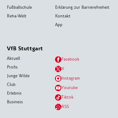
Fußballschule
Erklärung zur Barrierefreiheit
Reha-Welt
Kontakt
App
VfB Stuttgart
Aktuell
Facebook
Profis
X
Junge Wilde
Instagram
Club
Youtube
Erlebnis
Tiktok
Business
RSS