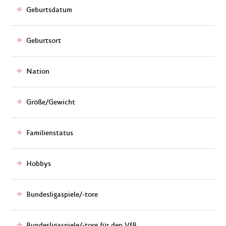
Geburtsdatum
Geburtsort
Nation
Größe/Gewicht
Familienstatus
Hobbys
Bundesligaspiele/-tore
Bundesligaspiele/-tore für den VfB