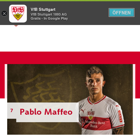
VfB Stuttgart
ÖFFNEN
×
VfB Stuttgart 1893 AG
Menü
Gratis - In Google Play
Pablo Maffeo
7