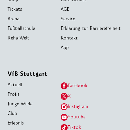
Tickets
AGB
Arena
Service
Fußballschule
Erklärung zur Barrierefreiheit
Reha-Welt
Kontakt
App
VfB Stuttgart
Aktuell
Facebook
Profis
X
Junge Wilde
Instagram
Club
Youtube
Erlebnis
Tiktok