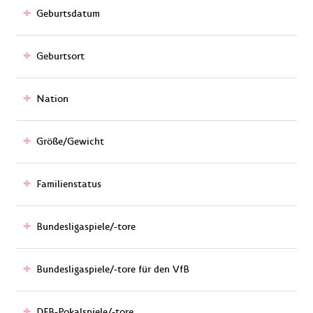
Geburtsdatum
Geburtsort
Nation
Größe/Gewicht
Familienstatus
Bundesligaspiele/-tore
Bundesligaspiele/-tore für den VfB
DFB-Pokalspiele/-tore