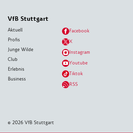
VfB Stuttgart
Aktuell
Facebook
Profis
X
Junge Wilde
Instagram
Club
Youtube
Erlebnis
Tiktok
Business
RSS
© 2026 VfB Stuttgart