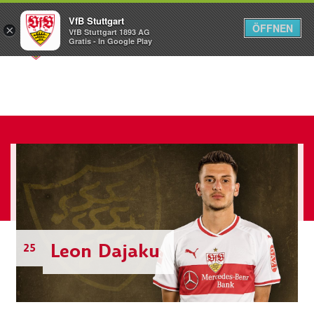
VfB Stuttgart
ÖFFNEN
×
VfB Stuttgart 1893 AG
Menü
Gratis - In Google Play
Leon Dajaku
25