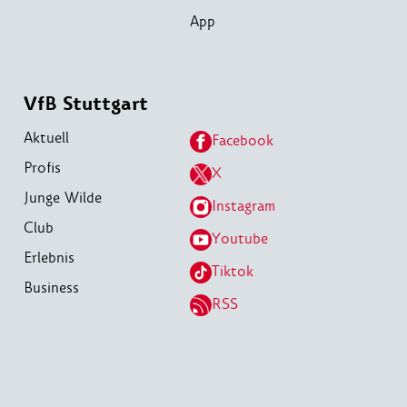
App
VfB Stuttgart
Aktuell
Facebook
Profis
X
Junge Wilde
Instagram
Club
Youtube
Erlebnis
Tiktok
Business
RSS