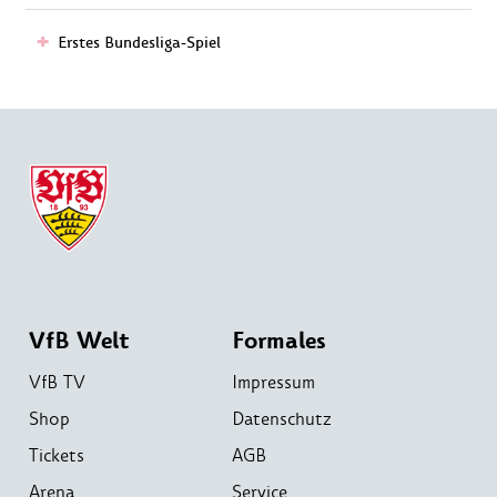
Erstes Bundesliga-Spiel
VfB Welt
Formales
VfB TV
Impressum
Shop
Datenschutz
Tickets
AGB
Arena
Service