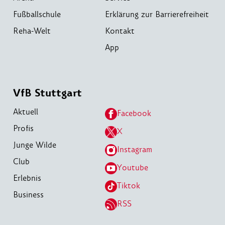
Fußballschule
Erklärung zur Barrierefreiheit
Reha-Welt
Kontakt
App
VfB Stuttgart
Aktuell
Facebook
Profis
X
Junge Wilde
Instagram
Club
Youtube
Erlebnis
Tiktok
Business
RSS