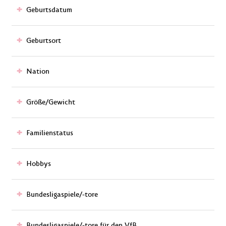
Geburtsdatum
Geburtsort
Nation
Größe/Gewicht
Familienstatus
Hobbys
Bundesligaspiele/-tore
Bundesligaspiele/-tore für den VfB