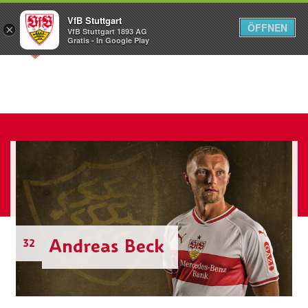
VfB Stuttgart
ÖFFNEN
×
VfB Stuttgart 1893 AG
Menü
Gratis - In Google Play
Andreas Beck
32