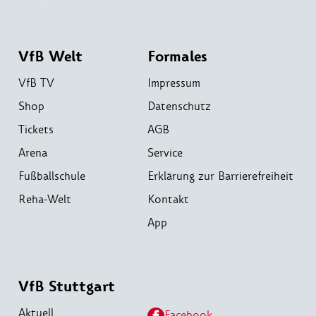
VfB Welt
Formales
VfB TV
Impressum
Shop
Datenschutz
Tickets
AGB
Arena
Service
Fußballschule
Erklärung zur Barrierefreiheit
Reha-Welt
Kontakt
App
VfB Stuttgart
Aktuell
Facebook