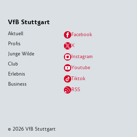
VfB Stuttgart
Aktuell
Facebook
Profis
X
Junge Wilde
Instagram
Club
Youtube
Erlebnis
Tiktok
Business
RSS
© 2026 VfB Stuttgart