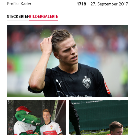
Profis
Kader
1718
27. September 2017
›
STECKBRIEF
BILDERGALERIE