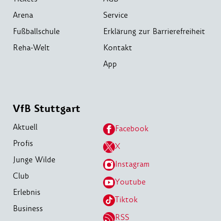
Arena
Service
Fußballschule
Erklärung zur Barrierefreiheit
Reha-Welt
Kontakt
App
VfB Stuttgart
Aktuell
Facebook
Profis
X
Junge Wilde
Instagram
Club
Youtube
Erlebnis
Tiktok
Business
RSS