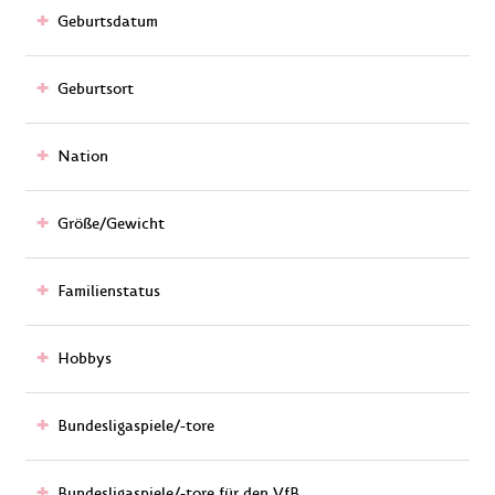
Geburtsdatum
Geburtsort
Nation
Größe/Gewicht
Familienstatus
Hobbys
Bundesligaspiele/-tore
Bundesligaspiele/-tore für den VfB