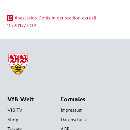
Anastasios Donis in der stadion aktuell
10/2017/2018
VfB Welt
Formales
VfB TV
Impressum
Shop
Datenschutz
Tickets
AGB