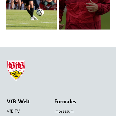
VfB Welt
Formales
VfB TV
Impressum