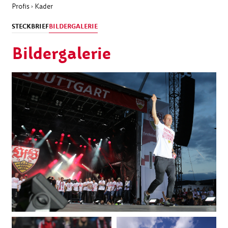
Profis
Kader
›
STECKBRIEF
BILDERGALERIE
Bildergalerie