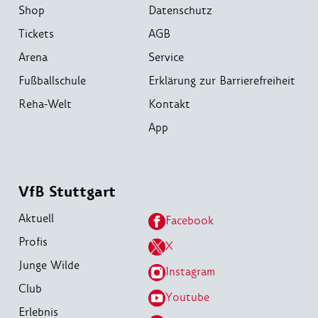
Shop
Datenschutz
Tickets
AGB
Arena
Service
Fußballschule
Erklärung zur Barrierefreiheit
Reha-Welt
Kontakt
App
VfB Stuttgart
Aktuell
Facebook
Profis
X
Junge Wilde
Instagram
Club
Youtube
Erlebnis