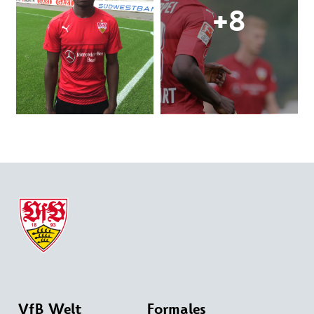
VfB Welt
Formales