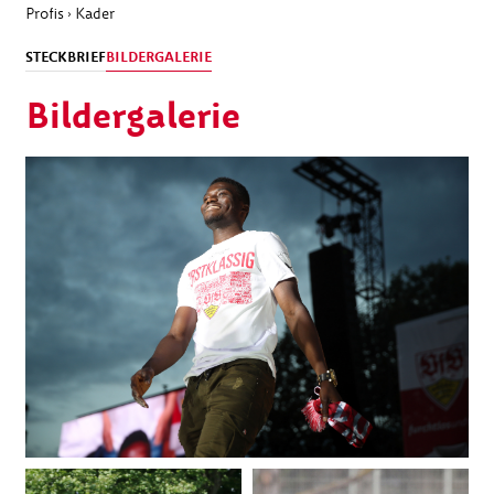
Profis
Kader
›
STECKBRIEF
BILDERGALERIE
Bildergalerie