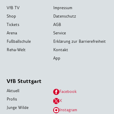
VfB TV
Impressum
Shop
Datenschutz
Tickets
AGB
Arena
Service
Fußballschule
Erklärung zur Barrierefreiheit
Reha-Welt
Kontakt
App
VfB Stuttgart
Aktuell
Facebook
Profis
X
Junge Wilde
Instagram